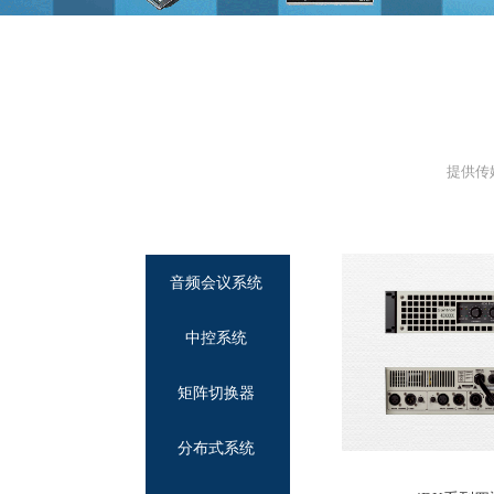
提供传
音频会议系统
中控系统
矩阵切换器
分布式系统