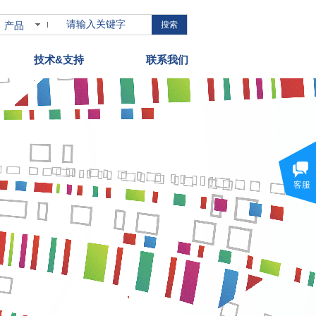
产品
搜索
技术&支持
联系我们
客服