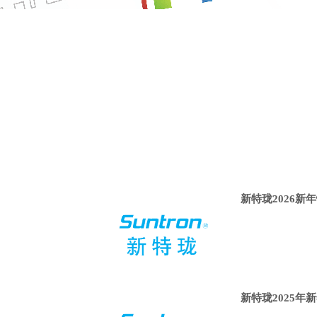
新特珑2026新
新特珑2025年