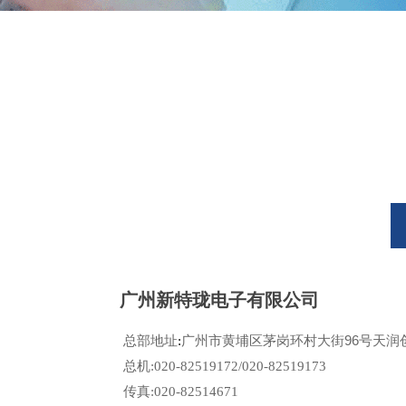
广州新特珑电子有限公司
广州市黄埔区茅岗环村大街96号天润创
总部地址
:
总机:020-82519172/020-82519173
传真:020-82514671