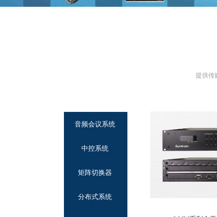
提供传
音频会议系统
中控系统
矩阵切换器
分布式系统